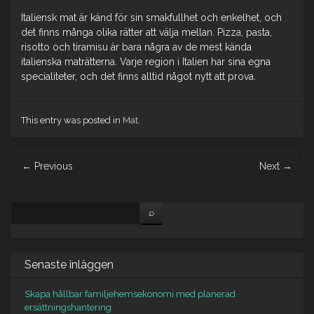
Italiensk mat är känd för sin smakfullhet och enkelhet, och
det finns många olika rätter att välja mellan. Pizza, pasta,
risotto och tiramisu är bara några av de mest kända
italienska maträtterna. Varje region i Italien har sina egna
specialiteter, och det finns alltid något nytt att prova.
This entry was posted in
Mat
.
Post
←
Previous
Next
→
navigation
Senaste inläggen
Skapa hållbar familjehemsekonomi med planerad
ersättningshantering