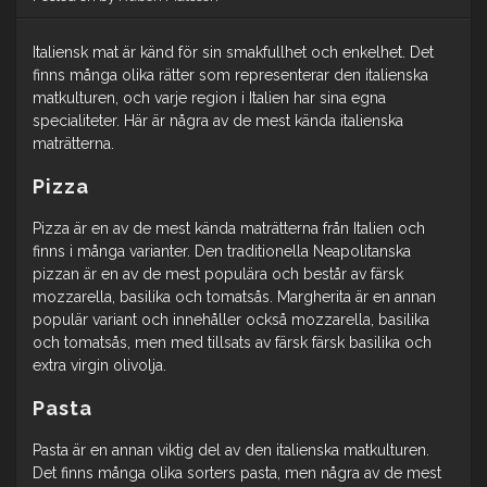
Italiensk mat är känd för sin smakfullhet och enkelhet. Det
finns många olika rätter som representerar den italienska
matkulturen, och varje region i Italien har sina egna
specialiteter. Här är några av de mest kända italienska
maträtterna.
Pizza
Pizza är en av de mest kända maträtterna från Italien och
finns i många varianter. Den traditionella Neapolitanska
pizzan är en av de mest populära och består av färsk
mozzarella, basilika och tomatsås. Margherita är en annan
populär variant och innehåller också mozzarella, basilika
och tomatsås, men med tillsats av färsk färsk basilika och
extra virgin olivolja.
Pasta
Pasta är en annan viktig del av den italienska matkulturen.
Det finns många olika sorters pasta, men några av de mest