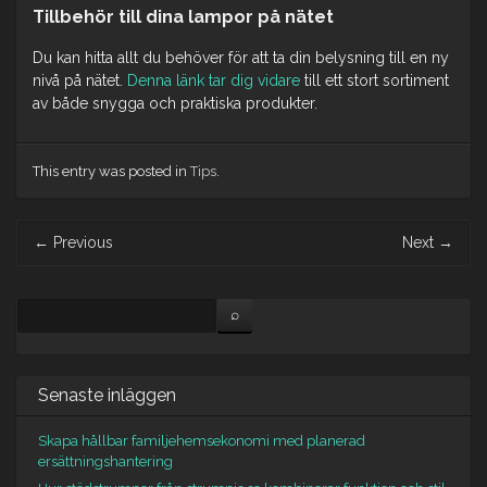
Tillbehör till dina lampor på nätet
Du kan hitta allt du behöver för att ta din belysning till en ny
nivå på nätet.
Denna länk tar dig vidare
till ett stort sortiment
av både snygga och praktiska produkter.
This entry was posted in
Tips
.
Post
←
Previous
Next
→
navigation
Senaste inläggen
Skapa hållbar familjehemsekonomi med planerad
ersättningshantering