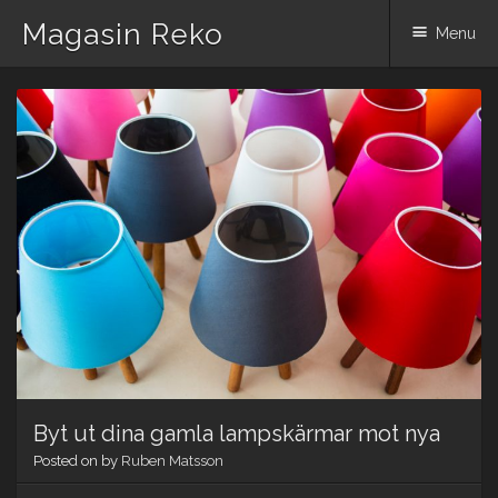
Magasin Reko
Menu
Skip
to
content
Byt ut dina gamla lampskärmar mot nya
Posted on
by
Ruben Matsson